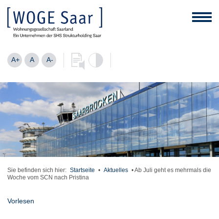
A+
A
A-
Sie befinden sich hier:
Startseite
•
Aktuelles
•
Ab Juli geht es mehrmals die
Woche vom SCN nach Pristina
Vorlesen