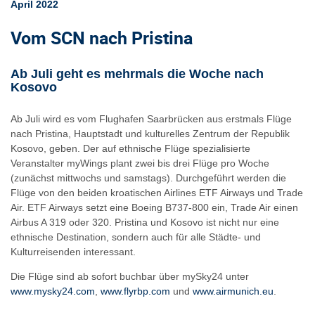
April 2022
Vom SCN nach Pristina
Ab Juli geht es mehrmals die Woche nach
Kosovo
Ab Juli wird es vom Flughafen Saarbrücken aus erstmals Flüge
nach Pristina, Hauptstadt und kulturelles Zentrum der Republik
Kosovo, geben. Der auf ethnische Flüge spezialisierte
Veranstalter myWings plant zwei bis drei Flüge pro Woche
(zunächst mittwochs und samstags). Durchgeführt werden die
Flüge von den beiden kroatischen Airlines ETF Airways und Trade
Air. ETF Airways setzt eine Boeing B737-800 ein, Trade Air einen
Airbus A 319 oder 320. Pristina und Kosovo ist nicht nur eine
ethnische Destination, sondern auch für alle Städte- und
Kulturreisenden interessant.
Die Flüge sind ab sofort buchbar über mySky24 unter
www.mysky24.com
,
www.flyrbp.com
und
www.airmunich.eu
.