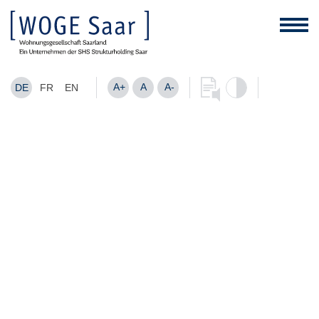
A+
A
A-
DE
FR
EN