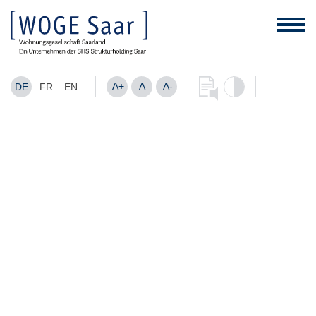
A+
A
A-
DE
FR
EN