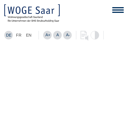
A+
A
A-
DE
FR
EN