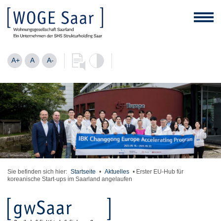
A+
A
A-
Sie befinden sich hier:
Startseite
•
Aktuelles
•
Erster EU-Hub für
koreanische Start-ups im Saarland angelaufen