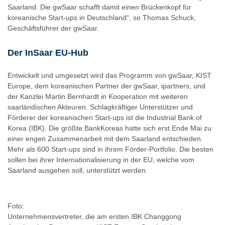
Saarland. Die gwSaar schafft damit einen Brückenkopf für
koreanische Start-ups in Deutschland“, so Thomas Schuck,
Geschäftsführer der gwSaar.
Der InSaar EU-Hub
Entwickelt und umgesetzt wird das Programm von gwSaar, KIST
Europe, dem koreanischen Partner der gwSaar, ipartners, und
der Kanzlei Martin Bernhardt in Kooperation mit weiteren
saarländischen Akteuren. Schlagkräftiger Unterstützer und
Förderer der koreanischen Start-ups ist die Industrial Bank of
Korea (IBK). Die größte BankKoreas hatte sich erst Ende Mai zu
einer engen Zusammenarbeit mit dem Saarland entschieden.
Mehr als 600 Start-ups sind in ihrem Förder-Portfolio. Die besten
sollen bei ihrer Internationalisierung in der EU, welche vom
Saarland ausgehen soll, unterstützt werden.
Foto:
Unternehmensvertreter, die am ersten IBK Changgong