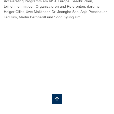
Accelerating Programm am KIST Europe, Saarbrücken,
teilnehmen mit den Organisatoren und Referenten, darunter
Holger Gillet, Uwe Mailänder, Dr. Jeongho Seo, Anja Petschauer,
Ted Kim, Martin Bernhardt und Soon Kyung Um.