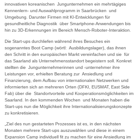
innovativen koreanischen Jungunternehmen ein mehrtägiges
Kennenlern- und Auswahlprogramm in Saarbrücken und
Umgebung. Darunter Firmen mit KI-Entwicklungen für
gesundheitliche Diagnostik über Smartphone-Anwendungen bis
hin zu 3D-Erkennungen im Bereich Mensch-Roboter-Interaktion.
Die Start-ups durchliefen während ihres Besuches ein
sogenanntes Boot Camp (wörtl: Ausbildungslager), das ihnen
den Schritt in den europäischen Markt vereinfachen und sie für
das Saarland als Unternehmensstandort begeistern soll. Konkret
stellten die Jungunternehmerinnen und -unternehmer ihre
Leistungen vor, erhielten Beratung zur Ansiedlung und
Finanzierung, dem Aufbau von internationalen Netzwerken und
informierten sich an mehreren Orten (DFKI, EUSMAT, East Side
Fab) über die Standortvorteile und Kooperationsmöglichkeiten im
Saarland. In den kommenden Wochen und Monaten haben die
Start-ups nun die Möglichkeit ihre Internationalisierungskonzepte
zu konkretisieren.
„Ziel des nun gestarteten Prozesses ist es, in den nächsten
Monaten mehrere Start-ups auszuwählen und diese in einem
Expansion Camp individuell fit zu machen für eine Ansiedlung im