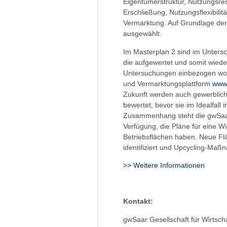
Eigentümerstruktur, Nutzungsres
Erschließung, Nutzungsflexibili
Vermarktung. Auf Grundlage der K
ausgewählt.
Im Masterplan 2 sind im Unters
die aufgewertet und somit wiede
Untersuchungen einbezogen word
und Vermarktungsplattform
www.
Zukunft werden auch gewerblich-
bewertet, bevor sie im Idealfall
Zusammenhang steht die gwSaar
Verfügung, die Pläne für eine W
Betriebsflächen haben. Neue Flä
identifiziert und Upcycling-Maß
>> Weitere Informationen
Kontakt:
gwSaar Gesellschaft für Wirtsc