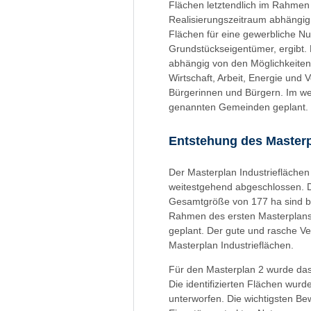
Flächen letztendlich im Rahmen
Realisierungszeitraum abhängig
Flächen für eine gewerbliche Nu
Grundstückseigentümer, ergibt. E
abhängig von den Möglichkeiten 
Wirtschaft, Arbeit, Energie un
Bürgerinnen und Bürgern. Im we
genannten Gemeinden geplant.
Entstehung des Masterp
Der Masterplan Industrieflächen
weitestgehend abgeschlossen. D
Gesamtgröße von 177 ha sind ber
Rahmen des ersten Masterplans 
geplant. Der gute und rasche Ve
Masterplan Industrieflächen.
Für den Masterplan 2 wurde das
Die identifizierten Flächen wur
unterworfen. Die wichtigsten Be