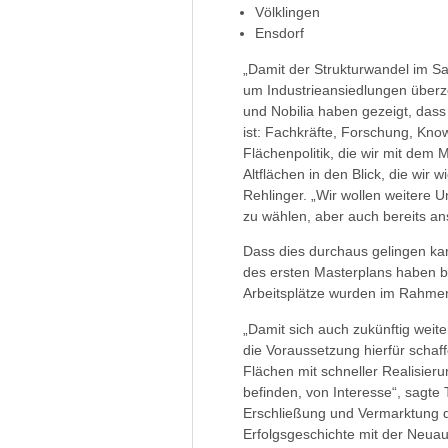
Völklingen
Ensdorf
„Damit der Strukturwandel im S
um Industrieansiedlungen überz
und Nobilia haben gezeigt, dass
ist: Fachkräfte, Forschung, Kn
Flächenpolitik, die wir mit dem
Altflächen in den Blick, die wir
Rehlinger. „Wir wollen weitere
zu wählen, aber auch bereits a
Dass dies durchaus gelingen ka
des ersten Masterplans haben b
Arbeitsplätze wurden im Rahmen
„Damit sich auch zukünftig weit
die Voraussetzung hierfür scha
Flächen mit schneller Realisier
befinden, von Interesse“, sagte
Erschließung und Vermarktung de
Erfolgsgeschichte mit der Neua