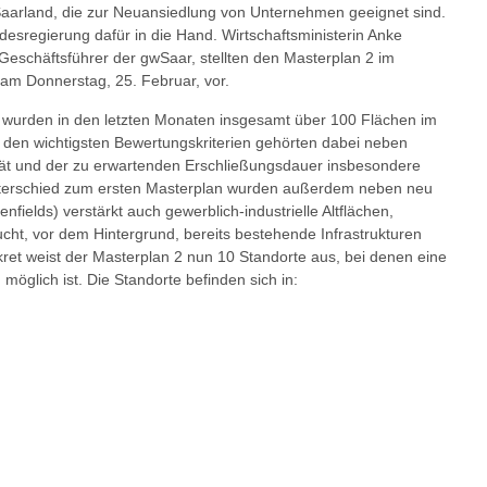
Saarland, die zur Neuansiedlung von Unternehmen geeignet sind.
desregierung dafür in die Hand. Wirtschaftsministerin Anke
eschäftsführer der gwSaar, stellten den Masterplan 2 im
m Donnerstag, 25. Februar, vor.
wurden in den letzten Monaten insgesamt über 100 Flächen im
 den wichtigsten Bewertungskriterien gehörten dabei neben
ität und der zu erwartenden Erschließungsdauer insbesondere
nterschied zum ersten Masterplan wurden außerdem neben neu
fields) verstärkt auch gewerblich-industrielle Altflächen,
cht, vor dem Hintergrund, bereits bestehende Infrastrukturen
ret weist der Masterplan 2 nun 10 Standorte aus, bei denen eine
 möglich ist. Die Standorte befinden sich in: