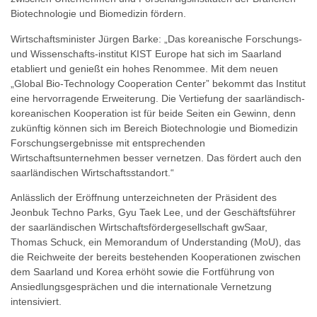
Biotechnologie und Biomedizin fördern.
Wirtschaftsminister Jürgen Barke: „Das koreanische Forschungs-
und Wissenschafts-institut KIST Europe hat sich im Saarland
etabliert und genießt ein hohes Renommee. Mit dem neuen
„Global Bio-Technology Cooperation Center” bekommt das Institut
eine hervorragende Erweiterung. Die Vertiefung der saarländisch-
koreanischen Kooperation ist für beide Seiten ein Gewinn, denn
zukünftig können sich im Bereich Biotechnologie und Biomedizin
Forschungsergebnisse mit entsprechenden
Wirtschaftsunternehmen besser vernetzen. Das fördert auch den
saarländischen Wirtschaftsstandort.“
Anlässlich der Eröffnung unterzeichneten der Präsident des
Jeonbuk Techno Parks, Gyu Taek Lee, und der Geschäftsführer
der saarländischen Wirtschaftsfördergesellschaft gwSaar,
Thomas Schuck, ein Memorandum of Understanding (MoU), das
die Reichweite der bereits bestehenden Kooperationen zwischen
dem Saarland und Korea erhöht sowie die Fortführung von
Ansiedlungsgesprächen und die internationale Vernetzung
intensiviert.