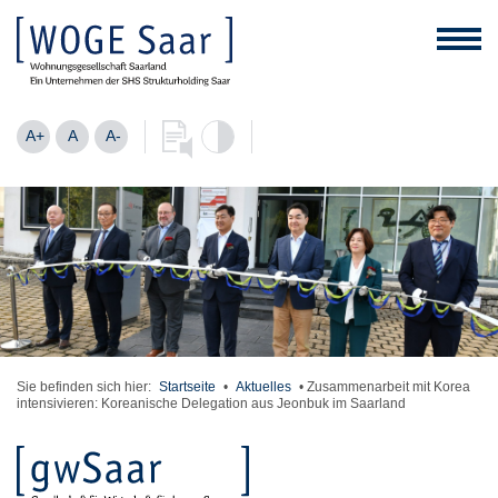
A+
A
A-
Sie befinden sich hier:
Startseite
•
Aktuelles
•
Zusammenarbeit mit Korea
intensivieren: Koreanische Delegation aus Jeonbuk im Saarland