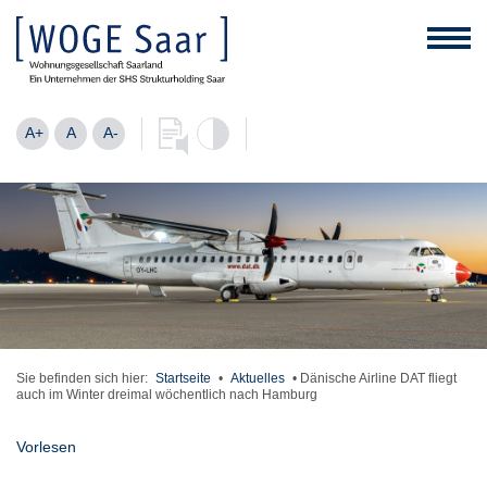
A+
A
A-
Sie befinden sich hier:
Startseite
•
Aktuelles
•
Dänische Airline DAT fliegt
auch im Winter dreimal wöchentlich nach Hamburg
Vorlesen