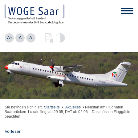
A+
A
A-
Sie befinden sich hier:
Startseite
•
Aktuelles
•
Neustart am Flughafen
Saarbrücken: Luxair fliegt ab 29.05, DAT ab 02.06 – Das müssen Fluggäste
beachten
Vorlesen