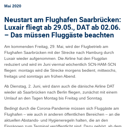
Mai 2020
Neustart am Flughafen Saarbrücken:
Luxair fliegt ab 29.05., DAT ab 02.06.
– Das müssen Fluggäste beachten
Am kommenden Freitag, 29. Mai, wird der Flugbetrieb am
Flughafen Saarbrücken mit der Strecke nach Hamburg durch
Luxair wieder aufgenommen. Die Airline hat den Flugplan
reduziert und wird im Juni viermal wöchentlich SCN-HAM-SCN
fliegen: montags wird die Strecke morgens bedient, mittwochs,
freitags und sonntags am frühen Abend.
Ab Dienstag, 2. Juni, wird dann auch die dänische Airline DAT
wieder ab Saarbrücken nach Berlin fliegen, zunächst mit einem
Umlauf an den Tagen Montag bis Freitag und Sonntag.
Bedingt durch die Corona-Pandemie müssen sich Fluggäste am
Flughafen – wie auch in anderen öffentlichen Bereichen – an die
aktuellen Abstands- und Hygieneregeln halten, die an den
Eingängen zum Terminal veröffentlicht sind. Dazu gehört, ab dem