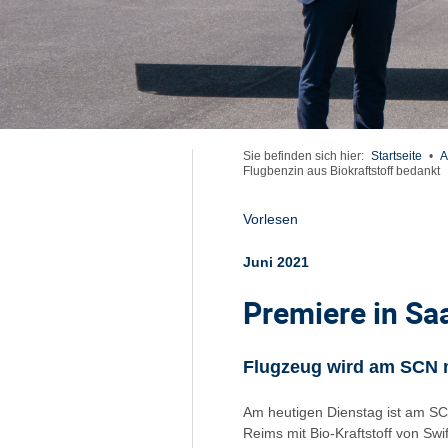
Sie befinden sich hier:
Startseite
•
A
Flugbenzin aus Biokraftstoff bedankt
Vorlesen
Juni 2021
Premiere in Sa
Flugzeug wird am SCN m
Am heutigen Dienstag ist am SCN
Reims mit Bio-Kraftstoff von Sw