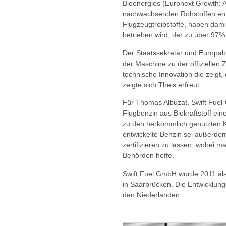
Bioenergies (Euronext Growth: 
nachwachsenden Rohstoffen entwi
Flugzeugtreibstoffe, haben dami
betrieben wird, der zu über 97%
Der Staatssekretär und Europab
der Maschine zu der offiziellen 
technische Innovation die zeigt, 
zeigte sich Theis erfreut.
Für Thomas Albuzat, Swift Fuel-
Flugbenzin aus Biokraftstoff ein
zu den herkömmlich genutzten Kra
entwickelte Benzin sei außerdem 
zertifizieren zu lassen, wobei 
Behörden hoffe.
Swift Fuel GmbH wurde 2011 als
in Saarbrücken. Die Entwicklunge
den Niederlanden.