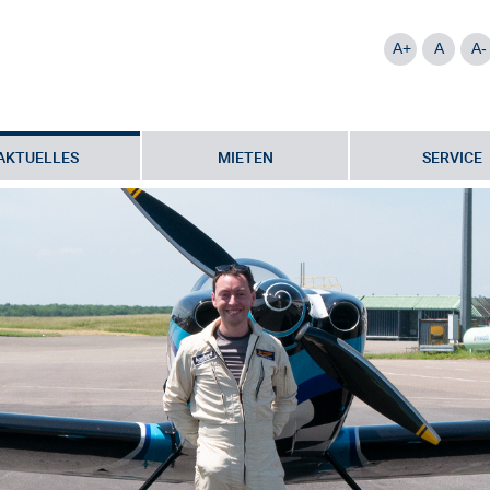
A+
A
A-
AKTUELLES
MIETEN
SERVICE