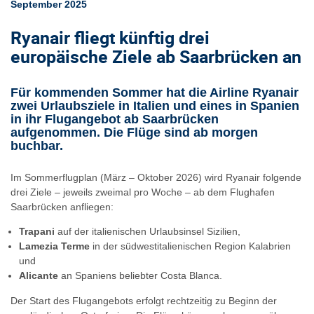
September 2025
Ryanair fliegt künftig drei
europäische Ziele ab Saarbrücken an
Für kommenden Sommer hat die Airline Ryanair
zwei Urlaubsziele in Italien und eines in Spanien
in ihr Flugangebot ab Saarbrücken
aufgenommen. Die Flüge sind ab morgen
buchbar.
Im Sommerflugplan (März – Oktober 2026) wird Ryanair folgende
drei Ziele – jeweils zweimal pro Woche – ab dem Flughafen
Saarbrücken anfliegen:
Trapani
auf der italienischen Urlaubsinsel Sizilien,
Lamezia Terme
in der südwestitalienischen Region Kalabrien
und
Alicante
an Spaniens beliebter Costa Blanca.
Der Start des Flugangebots erfolgt rechtzeitig zu Beginn der