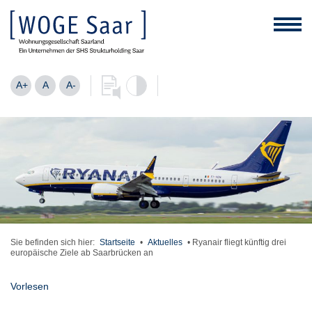
A+
A
A-
Sie befinden sich hier:
Startseite
•
Aktuelles
•
Ryanair fliegt künftig drei
europäische Ziele ab Saarbrücken an
Vorlesen