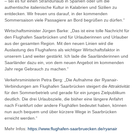
– sei es für einen Strandurlaub in Spanien oder um die
authentische italienische Kultur in Kalabrien und Sizilien zu
entdecken. Wir freuen uns darauf, in der kommenden
Sommersaison viele Passagiere an Bord begrüßen zu dürfen.“
Wirtschaftsminister Jürgen Barke: „Das ist eine tolle Nachricht für
den Flughafen Saarbrücken und für Urlauberinnen und Urlauber
aus der gesamten Region. Mit den neuen Linien wird die
Auslastung des Flughafens als wichtiger Wirtschaftsfaktor in
unserem Land weiter gestärkt. Ich lade die Saarländerinnen und
Saarländer dazu ein, von dem neuen Angebot im kommenden
Jahr rege Gebrauch zu machen.“
Verkehrsministerin Petra Berg: „Die Aufnahme der Ryanair-
Verbindungen am Flughafen Saarbrücken steigert die Attraktivität
für den Sommerbetrieb und gerade für ein junges Zielpublikum
deutlich. Die drei Urlaubsziele, die bisher eine längere Anfahrt
nach Frankfurt oder andere Flughäfen bedeutet haben, können
nun auch bequem und über kürzere Wege in Saarbrücken
erreicht werden.“
Mehr Infos:
https://www.flughafen-saarbruecken.de/ryanair