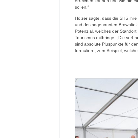
erreichen können und wie die 
sollen.“
Holzer sagte, dass die SHS ihre
und des sogenannten Brownfield
Potenzial, welches der Standort
Tourismus mitbringe. „Die vorh
sind absolute Pluspunkte für den
formuliere, zum Beispiel, welche