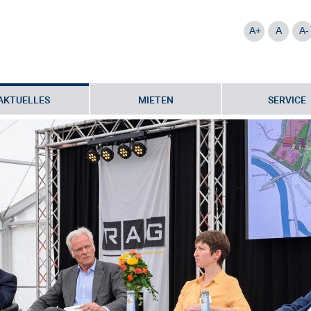
A+
A
A-
AKTUELLES
MIETEN
SERVICE