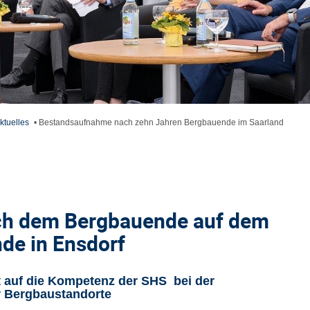
ktuelles
•
Bestandsaufnahme nach zehn Jahren Bergbauende im Saarland
ch dem Bergbauende auf dem
de in Ensdorf
t auf die Kompetenz der SHS bei der
r Bergbaustandorte