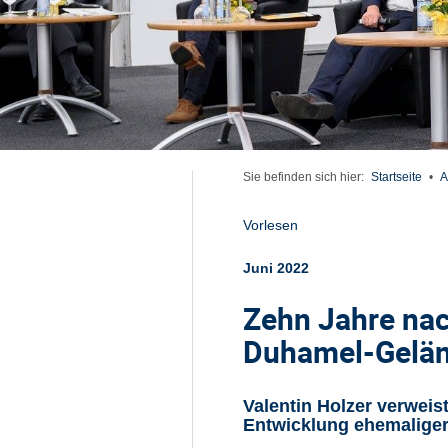
Sie befinden sich hier:
Startseite
•
A
Vorlesen
Juni 2022
Zehn Jahre na
Duhamel-Gelän
Valentin Holzer verweis
Entwicklung ehemalige