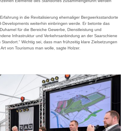
einzelnen Elemente des Standortes zusammengeführt werden
 Erfahrung in die Revitalisierung ehemaliger Bergwerksstandorte
-Developments weiterhin einbringen werde. Er betonte das
 Duhamel für die Bereiche Gewerbe, Dienstleistung und
andene Infrastruktur und Verkehrsanbindung an der Saarschiene
 Standort.“ Wichtig sei, dass man frühzeitig klare Zielsetzungen
 Art von Tourismus man wolle, sagte Holzer.