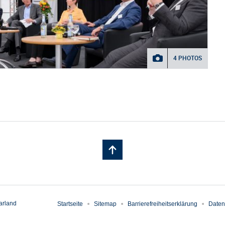
4 PHOTOS
arland
Startseite
Sitemap
Barrierefreiheitserklärung
Daten