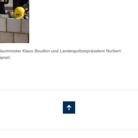
Bauminister Klaus Bouillon und Landespolizeipräsident Norbert
apsel;