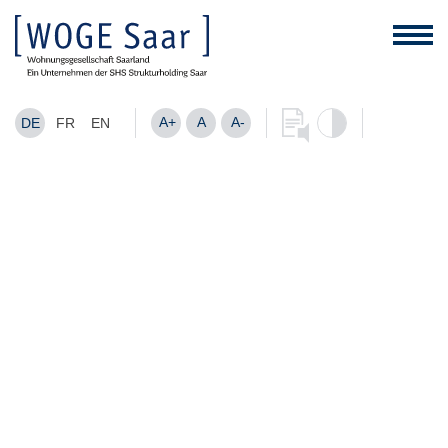
A+
A
A-
DE
FR
EN