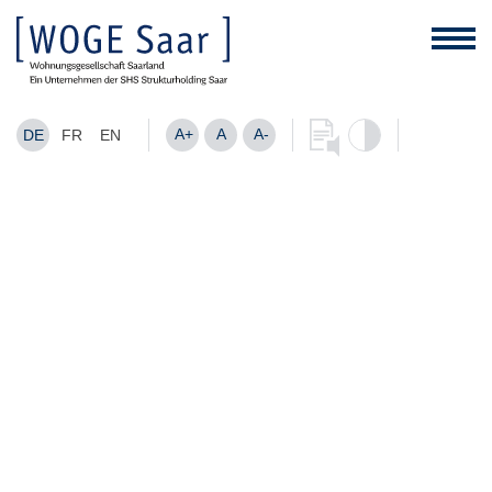
A+
A
A-
DE
FR
EN