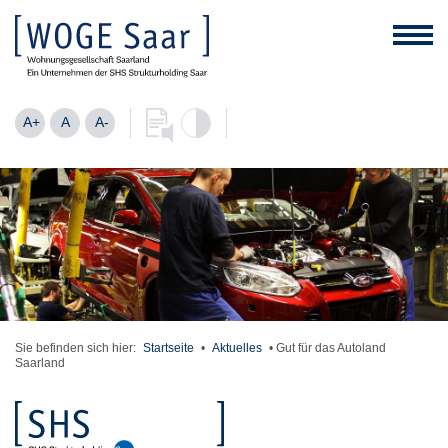
A+
A
A-
Sie befinden sich hier:
Startseite
•
Aktuelles
•
Gut für das Autoland
Saarland