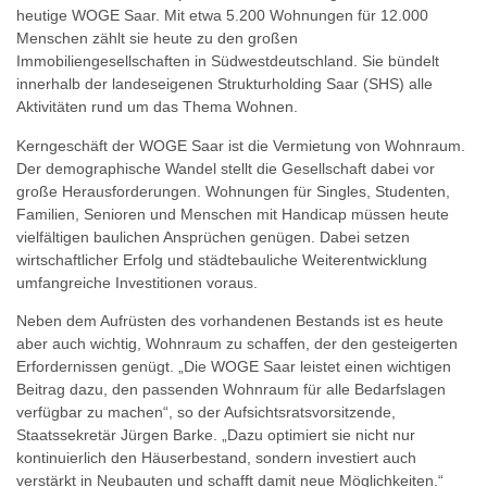
heutige WOGE Saar. Mit etwa 5.200 Wohnungen für 12.000
Menschen zählt sie heute zu den großen
Immobiliengesellschaften in Südwestdeutschland. Sie bündelt
innerhalb der landeseigenen Strukturholding Saar (SHS) alle
Aktivitäten rund um das Thema Wohnen.
Kerngeschäft der WOGE Saar ist die Vermietung von Wohnraum.
Der demographische Wandel stellt die Gesellschaft dabei vor
große Herausforderungen. Wohnungen für Singles, Studenten,
Familien, Senioren und Menschen mit Handicap müssen heute
vielfältigen baulichen Ansprüchen genügen. Dabei setzen
wirtschaftlicher Erfolg und städtebauliche Weiterentwicklung
umfangreiche Investitionen voraus.
Neben dem Aufrüsten des vorhandenen Bestands ist es heute
aber auch wichtig, Wohnraum zu schaffen, der den gesteigerten
Erfordernissen genügt. „Die WOGE Saar leistet einen wichtigen
Beitrag dazu, den passenden Wohnraum für alle Bedarfslagen
verfügbar zu machen“, so der Aufsichtsratsvorsitzende,
Staatssekretär Jürgen Barke. „Dazu optimiert sie nicht nur
kontinuierlich den Häuserbestand, sondern investiert auch
verstärkt in Neubauten und schafft damit neue Möglichkeiten.“