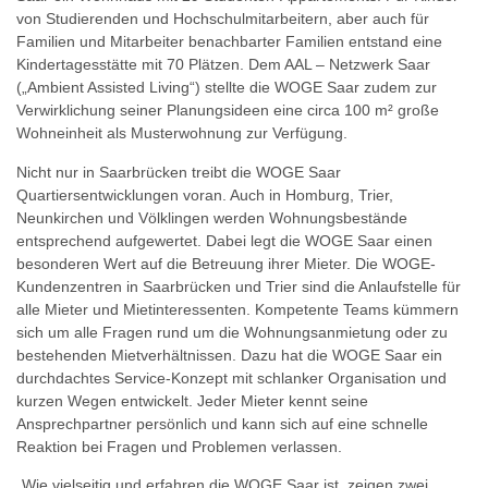
von Studierenden und Hochschulmitarbeitern, aber auch für
Familien und Mitarbeiter benachbarter Familien entstand eine
Kindertagesstätte mit 70 Plätzen. Dem AAL – Netzwerk Saar
(„Ambient Assisted Living“) stellte die WOGE Saar zudem zur
Verwirklichung seiner Planungsideen eine circa 100 m² große
Wohneinheit als Musterwohnung zur Verfügung.
Nicht nur in Saarbrücken treibt die WOGE Saar
Quartiersentwicklungen voran. Auch in Homburg, Trier,
Neunkirchen und Völklingen werden Wohnungsbestände
entsprechend aufgewertet. Dabei legt die WOGE Saar einen
besonderen Wert auf die Betreuung ihrer Mieter. Die WOGE-
Kundenzentren in Saarbrücken und Trier sind die Anlaufstelle für
alle Mieter und Mietinteressenten. Kompetente Teams kümmern
sich um alle Fragen rund um die Wohnungsanmietung oder zu
bestehenden Mietverhältnissen. Dazu hat die WOGE Saar ein
durchdachtes Service-Konzept mit schlanker Organisation und
kurzen Wegen entwickelt. Jeder Mieter kennt seine
Ansprechpartner persönlich und kann sich auf eine schnelle
Reaktion bei Fragen und Problemen verlassen.
„Wie vielseitig und erfahren die WOGE Saar ist, zeigen zwei