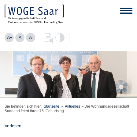
A+
A
A-
Sie befinden sich hier:
Startseite
•
Aktuelles
•
Die Wohnungsgesellschaft
Saarland feiert ihren 75. Geburtstag
Vorlesen