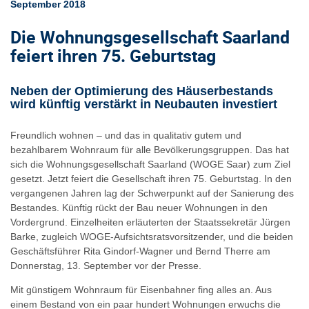
September 2018
Die Wohnungsgesellschaft Saarland
feiert ihren 75. Geburtstag
Neben der Optimierung des Häuserbestands
wird künftig verstärkt in Neubauten investiert
Freundlich wohnen – und das in qualitativ gutem und
bezahlbarem Wohnraum für alle Bevölkerungsgruppen. Das hat
sich die Wohnungsgesellschaft Saarland (WOGE Saar) zum Ziel
gesetzt. Jetzt feiert die Gesellschaft ihren 75. Geburtstag. In den
vergangenen Jahren lag der Schwerpunkt auf der Sanierung des
Bestandes. Künftig rückt der Bau neuer Wohnungen in den
Vordergrund. Einzelheiten erläuterten der Staatssekretär Jürgen
Barke, zugleich WOGE-Aufsichtsratsvorsitzender, und die beiden
Geschäftsführer Rita Gindorf-Wagner und Bernd Therre am
Donnerstag, 13. September vor der Presse.
Mit günstigem Wohnraum für Eisenbahner fing alles an. Aus
einem Bestand von ein paar hundert Wohnungen erwuchs die