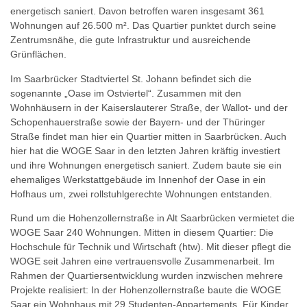
energetisch saniert. Davon betroffen waren insgesamt 361
Wohnungen auf 26.500 m². Das Quartier punktet durch seine
Zentrumsnähe, die gute Infrastruktur und ausreichende
Grünflächen.
Im Saarbrücker Stadtviertel St. Johann befindet sich die
sogenannte „Oase im Ostviertel“. Zusammen mit den
Wohnhäusern in der Kaiserslauterer Straße, der Wallot- und der
Schopenhauerstraße sowie der Bayern- und der Thüringer
Straße findet man hier ein Quartier mitten in Saarbrücken. Auch
hier hat die WOGE Saar in den letzten Jahren kräftig investiert
und ihre Wohnungen energetisch saniert. Zudem baute sie ein
ehemaliges Werkstattgebäude im Innenhof der Oase in ein
Hofhaus um, zwei rollstuhlgerechte Wohnungen entstanden.
Rund um die Hohenzollernstraße in Alt Saarbrücken vermietet die
WOGE Saar 240 Wohnungen. Mitten in diesem Quartier: Die
Hochschule für Technik und Wirtschaft (htw). Mit dieser pflegt die
WOGE seit Jahren eine vertrauensvolle Zusammenarbeit. Im
Rahmen der Quartiersentwicklung wurden inzwischen mehrere
Projekte realisiert: In der Hohenzollernstraße baute die WOGE
Saar ein Wohnhaus mit 29 Studenten-Appartements. Für Kinder