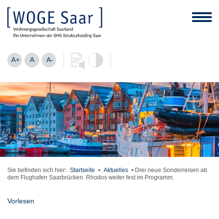
A+
A
A-
Sie befinden sich hier:
Startseite
•
Aktuelles
•
Drei neue Sonderreisen ab
dem Flughafen Saarbrücken. Rhodos weiter fest im Programm.
Vorlesen