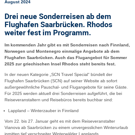
August 2024
Drei neue Sonderreisen ab dem
Flughafen Saarbrücken. Rhodos
weiter fest im Programm.
Im kommenden Jahr gibt es mit Sonderreisen nach Finnland,
Norwegen und Montenegro einmalige Angebote ab dem
Flughafen Saarbrücken. Auch das Flugangebot für Sommer
2025 zur griechischen Insel Rhodos steht bereits fest.
In der neuen Kategorie „SCN Travel Special“ bündelt der
Flughafen Saarbrücken (SCN) auf seiner Website ab sofort
außergewöhnliche Pauschal- und Flugangebote für seine Gäste.
Für 2025 werden aktuell drei Sonderreisen aufgeführt, die bei
Reiseveranstaltern und Reisebüros bereits buchbar sind:
Lappland – Winterzauber in Finnland
Vom 22. bis 27. Januar geht es mit dem Reiseveranstalter
Vianova ab Saarbrücken zu einem unvergesslichen Winterurlaub
inmitten tief verschneiter Winterwälder Lapplands.