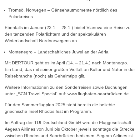
Tromsö, Norwegen – Gänsehautmomente nördlich des
Polarkreises
Ebenfalls im Januar (23.1. – 28.1.) bietet Vianova eine Reise zu
den tanzenden Polarlichtern und der spektakulären
Winterlandschaft Nordnorwegens an.
Montenegro – Landschaftliches Juwel an der Adria
Mit DERTOUR geht es im April (14. – 21.4.) nach Montenegro.
Ein Land, das mit seiner großen Vielfalt an Kultur und Natur in der
Reisebranche (noch) als Geheimtipp gilt.
Weitere Informationen zu den Sonderreisen sowie Buchungen
unter „SCN Travel Special“ auf: www.flughafen-saarbrücken.de
Für den Sommerflugplan 2025 steht bereits die beliebte
griechische Insel Rhodos fest im Programm.
Im Auftrag der TUI Deutschland GmbH wird die Fluggesellschaft
Aegean Airlines von Juni bis Oktober jeweils sonntags die Strecke
zwischen Rhodos und Saarbrücken bedienen. Aegean Airlines ist