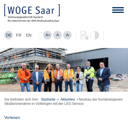
A+
A
A-
DE
FR
EN
Sie befinden sich hier:
Startseite
•
Aktuelles
•
Neubau der bundeseigenen
Straßenmeisterei in Völklingen mit der LEG Service
Vorlesen