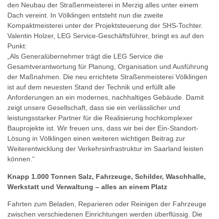
den Neubau der Straßenmeisterei in Merzig alles unter einem
Dach vereint. In Völklingen entsteht nun die zweite
Kompaktmeisterei unter der Projektsteuerung der SHS-Tochter.
Valentin Holzer, LEG Service-Geschäftsführer, bringt es auf den
Punkt:
„Als Generalübernehmer trägt die LEG Service die
Gesamtverantwortung für Planung, Organisation und Ausführung
der Maßnahmen. Die neu errichtete Straßenmeisterei Völklingen
ist auf dem neuesten Stand der Technik und erfüllt alle
Anforderungen an ein modernes, nachhaltiges Gebäude. Damit
zeigt unsere Gesellschaft, dass sie ein verlässlicher und
leistungsstarker Partner für die Realisierung hochkomplexer
Bauprojekte ist. Wir freuen uns, dass wir bei der Ein-Standort-
Lösung in Völklingen einen weiteren wichtigen Beitrag zur
Weiterentwicklung der Verkehrsinfrastruktur im Saarland leisten
können.“
Knapp 1.000 Tonnen Salz
, Fahrzeuge, Schilder, Waschhalle,
Werkstatt und Verwaltung – alles an einem Platz
Fahrten zum Beladen, Reparieren oder Reinigen der Fahrzeuge
zwischen verschiedenen Einrichtungen werden überflüssig. Die