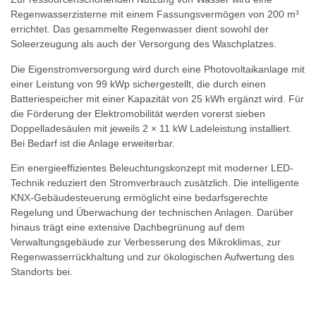
Regenwasserzisterne mit einem Fassungsvermögen von 200 m³
errichtet. Das gesammelte Regenwasser dient sowohl der
Soleerzeugung als auch der Versorgung des Waschplatzes.
Die Eigenstromversorgung wird durch eine Photovoltaikanlage mit
einer Leistung von 99 kWp sichergestellt, die durch einen
Batteriespeicher mit einer Kapazität von 25 kWh ergänzt wird. Für
die Förderung der Elektromobilität werden vorerst sieben
Doppelladesäulen mit jeweils 2 × 11 kW Ladeleistung installiert.
Bei Bedarf ist die Anlage erweiterbar.
Ein energieeffizientes Beleuchtungskonzept mit moderner LED-
Technik reduziert den Stromverbrauch zusätzlich. Die intelligente
KNX-Gebäudesteuerung ermöglicht eine bedarfsgerechte
Regelung und Überwachung der technischen Anlagen. Darüber
hinaus trägt eine extensive Dachbegrünung auf dem
Verwaltungsgebäude zur Verbesserung des Mikroklimas, zur
Regenwasserrückhaltung und zur ökologischen Aufwertung des
Standorts bei.