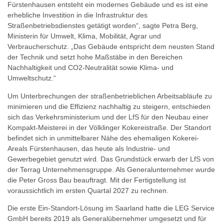
Fürstenhausen entsteht ein modernes Gebäude und es ist eine
erhebliche Investition in die Infrastruktur des
Straßenbetriebsdienstes getätigt worden“, sagte Petra Berg,
Ministerin für Umwelt, Klima, Mobilität, Agrar und
Verbraucherschutz. „Das Gebäude entspricht dem neusten Stand
der Technik und setzt hohe Maßstäbe in den Bereichen
Nachhaltigkeit und CO2-Neutralität sowie Klima- und
Umweltschutz.“
Um Unterbrechungen der straßenbetrieblichen Arbeitsabläufe zu
minimieren und die Effizienz nachhaltig zu steigern, entschieden
sich das Verkehrsministerium und der LfS für den Neubau einer
Kompakt-Meisterei in der Völklinger Kokereistraße. Der Standort
befindet sich in unmittelbarer Nähe des ehemaligen Kokerei-
Areals Fürstenhausen, das heute als Industrie- und
Gewerbegebiet genutzt wird. Das Grundstück erwarb der LfS von
der Terrag Unternehmensgruppe. Als Generalunternehmer wurde
die Peter Gross Bau beauftragt. Mit der Fertigstellung ist
voraussichtlich im ersten Quartal 2027 zu rechnen.
Die erste Ein-Standort-Lösung im Saarland hatte die LEG Service
GmbH bereits 2019 als Generalübernehmer umgesetzt und für