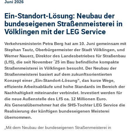
Juni 2026
Ein-Standort-Lösung: Neubau der
bundeseigenen Straßenmeisterei in
Völklingen mit der LEG Service
Verkehrsministerin Petra Berg hat am 10. Juni gemeinsam mit
Stephan Tautz, Oberbürgermeister der Stadt Völklingen, und
Werner Nauerz, Direktor des Landesbetriebes für Straßenbau
(LfS), die seit November ´25 im Bau befindliche kompakte
Straßenmeisterei in Völklingen besucht. Der Neubau der
Straßenmeisterei basiert auf dem zukunftsorientierten
Konzept einer „Ein-Standort-Lösung“, das kurze Wege,
effiziente Arbeitsabläufe und hohe Standards im Bereich der
Nachhaltigkeit miteinander verbindet. Investiert werden für
die neue Außenstelle des LfS ca. 12 Millionen Euro.
Als Generalübernehmer hat die SHS-Tochter LEG Service die
Realisierung der künftigen bundeseigenen Meisterei
übernommen.
„Mit dem Neubau der bundeseigenen Straßenmeisterei in