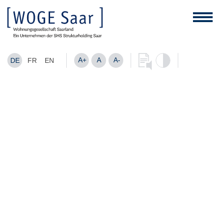
A+
A
A-
DE
FR
EN