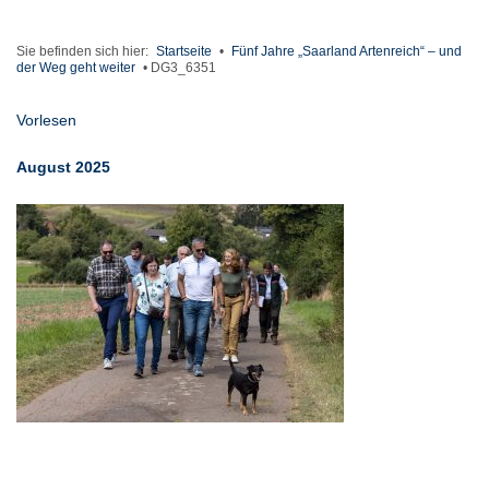
Sie befinden sich hier:
Startseite
•
Fünf Jahre „Saarland Artenreich“ – und
der Weg geht weiter
•
DG3_6351
Vorlesen
August 2025