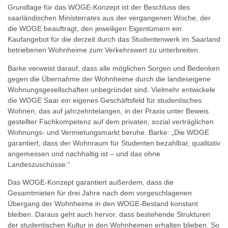
Grundlage für das WOGE-Konzept ist der Beschluss des
saarländischen Ministerrates aus der vergangenen Woche, der
die WOGE beauftragt, den jeweiligen Eigentümern ein
Kaufangebot für die derzeit durch das Studentenwerk im Saarland
betriebenen Wohnheime zum Verkehrswert zu unterbreiten.
Barke verweist darauf, dass alle möglichen Sorgen und Bedenken
gegen die Übernahme der Wohnheime durch die landeseigene
Wohnungsgesellschaften unbegründet sind. Vielmehr entwickele
die WOGE Saar ein eigenes Geschäftsfeld für studentisches
Wohnen, das auf jahrzehntelangen, in der Praxis unter Beweis
gestellter Fachkompetenz auf dem privaten, sozial verträglichen
Wohnungs- und Vermietungsmarkt beruhe. Barke: „Die WOGE
garantiert, dass der Wohnraum für Studenten bezahlbar, qualitativ
angemessen und nachhaltig ist – und das ohne
Landeszuschüsse:“
Das WOGE-Konzept garantiert außerdem, dass die
Gesamtmieten für drei Jahre nach dem vorgeschlagenen
Übergang der Wohnheime in den WOGE-Bestand konstant
bleiben. Daraus geht auch hervor, dass bestehende Strukturen
der studentischen Kultur in den Wohnheimen erhalten blieben. So