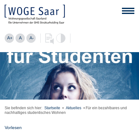
A+
A
A-
Sie befinden sich hier:
Startseite
•
Aktuelles
•
Für ein bezahlbares und
nachhaltiges studentisches Wohnen
Vorlesen