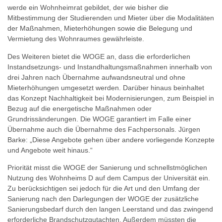
werde ein Wohnheimrat gebildet, der wie bisher die
Mitbestimmung der Studierenden und Mieter über die Modalitäten
der Maßnahmen, Mieterhöhungen sowie die Belegung und
Vermietung des Wohnraumes gewährleiste.
Des Weiteren bietet die WOGE an, dass die erforderlichen
Instandsetzungs- und Instandhaltungsmaßnahmen innerhalb von
drei Jahren nach Übernahme aufwandsneutral und ohne
Mieterhöhungen umgesetzt werden. Darüber hinaus beinhaltet
das Konzept Nachhaltigkeit bei Modernisierungen, zum Beispiel in
Bezug auf die energetische Maßnahmen oder
Grundrissänderungen. Die WOGE garantiert im Falle einer
Übernahme auch die Übernahme des Fachpersonals. Jürgen
Barke: „Diese Angebote gehen über andere vorliegende Konzepte
und Angebote weit hinaus.“
Priorität misst die WOGE der Sanierung und schnellstmöglichen
Nutzung des Wohnheims D auf dem Campus der Universität ein.
Zu berücksichtigen sei jedoch für die Art und den Umfang der
Sanierung nach den Darlegungen der WOGE der zusätzliche
Sanierungsbedarf durch den langen Leerstand und das zwingend
erforderliche Brandschutzgutachten. Außerdem müssten die