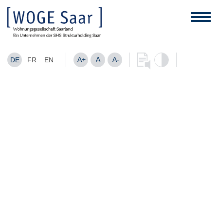
A+
A
A-
DE
FR
EN