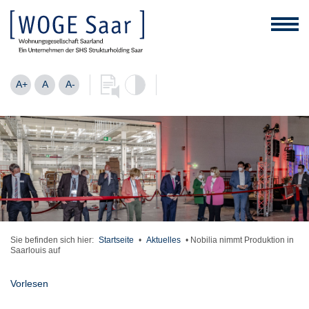
A+
A
A-
Sie befinden sich hier:
Startseite
•
Aktuelles
•
Nobilia nimmt Produktion in
Saarlouis auf
Vorlesen