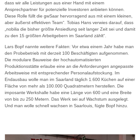
dass wir alle Leistungen aus einer Hand mit einem
Ansprechpartner für potenzielle Investoren anbieten können.
Diese Rolle füllt die gwSaar hervorragend aus mit einem kleinen,
aber äußerst effektiven Team“. Tobias Hans verwies darauf, dass
„nobilia die bisher größte Ansiedlung seit langer Zeit sei und damit
zu den 15 größten Arbeitgebern im Saarland zählt“.
Lars Bopf nannte weitere Fakten: Vor etwa einem Jahr habe man
den Probebetrieb mit derzeit 100 Beschäftigten aufgenommen.
Die modulare Bauweise der hochautomatisierten
Produktionsstätte erlaube eine an die Anforderungen angepasste
Arbeitsweise mit entsprechender Personalaufstockung. Im
Endausbau wolle man im Saarland täglich 1.600 Küchen auf einer
Fläche von mehr als 100.000 Quadratmetern herstellen. Die
imposante Werkshalle habe eine Länge von 600 und eine Breite
von bis zu 250 Metern. Das Werk sei auf Wachstum ausgelegt.
Und man wolle schnell wachsen in Saarlouis, fügte Bopf hinzu.