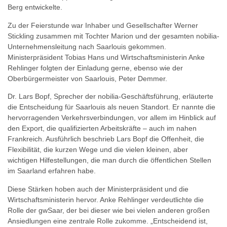
Berg entwickelte.
Zu der Feierstunde war Inhaber und Gesellschafter Werner
Stickling zusammen mit Tochter Marion und der gesamten nobilia-
Unternehmensleitung nach Saarlouis gekommen.
Ministerpräsident Tobias Hans und Wirtschaftsministerin Anke
Rehlinger folgten der Einladung gerne, ebenso wie der
Oberbürgermeister von Saarlouis, Peter Demmer.
Dr. Lars Bopf, Sprecher der nobilia-Geschäftsführung, erläuterte
die Entscheidung für Saarlouis als neuen Standort. Er nannte die
hervorragenden Verkehrsverbindungen, vor allem im Hinblick auf
den Export, die qualifizierten Arbeitskräfte – auch im nahen
Frankreich. Ausführlich beschrieb Lars Bopf die Offenheit, die
Flexibilität, die kurzen Wege und die vielen kleinen, aber
wichtigen Hilfestellungen, die man durch die öffentlichen Stellen
im Saarland erfahren habe.
Diese Stärken hoben auch der Ministerpräsident und die
Wirtschaftsministerin hervor. Anke Rehlinger verdeutlichte die
Rolle der gwSaar, der bei dieser wie bei vielen anderen großen
Ansiedlungen eine zentrale Rolle zukomme. „Entscheidend ist,