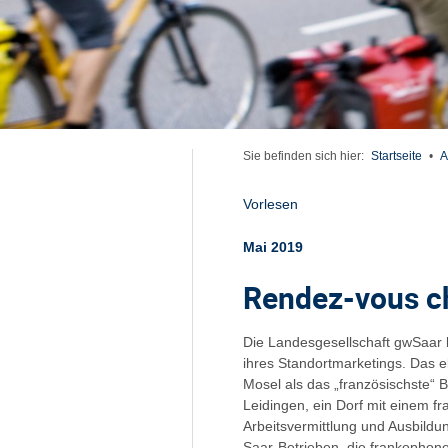
Sie befinden sich hier:
Startseite
•
A
Vorlesen
Mai 2019
Rendez-vous c
Die Landesgesellschaft gwSaar h
ihres Standortmarketings. Das 
Mosel als das „französischste“ 
Leidingen, ein Dorf mit einem f
Arbeitsvermittlung und Ausbildun
Saar-Betrieben, die frankophone