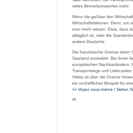
vieles Bemerkenswertes mehr.
Wenn die gwSaar den Wirtschafts
Wirtschaftsfaktoren. Denn, um 
man mehr wissen. Etwa, dass du
alltäglich ist, oder die Saarlän
andere Deutsche.
Die französische Grenze einen S
Saarland ansiedeln. Bei ihnen l
europäischen Nachbarländern, h
Transportwege und Lieferzeiten u
Vieles ist über die Grenze hin
ein vortreffliches Beispiel für 
>> Voyez vous-même / Sehen Si
rb