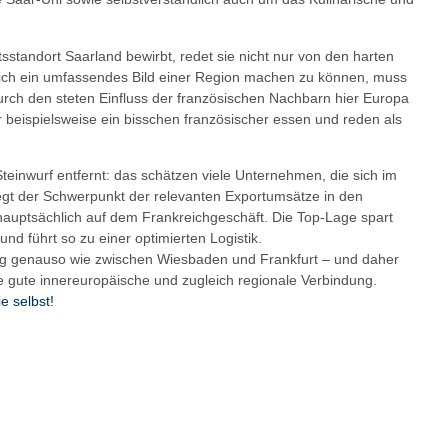
standort Saarland bewirbt, redet sie nicht nur von den harten
sich ein umfassendes Bild einer Region machen zu können, muss
rch den steten Einfluss der französischen Nachbarn hier Europa
der beispielsweise ein bisschen französischer essen und reden als
teinwurf entfernt: das schätzen viele Unternehmen, die sich im
iegt der Schwerpunkt der relevanten Exportumsätze in den
auptsächlich auf dem Frankreichgeschäft. Die Top-Lage spart
nd führt so zu einer optimierten Logistik.
weg genauso wie zwischen Wiesbaden und Frankfurt – und daher
eine gute innereuropäische und zugleich regionale Verbindung.
e selbst!