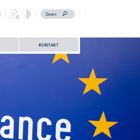
KONTAKT