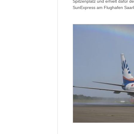
Spitzenplatz und erhielt dafür 
SunExpress am Flughafen Saarb