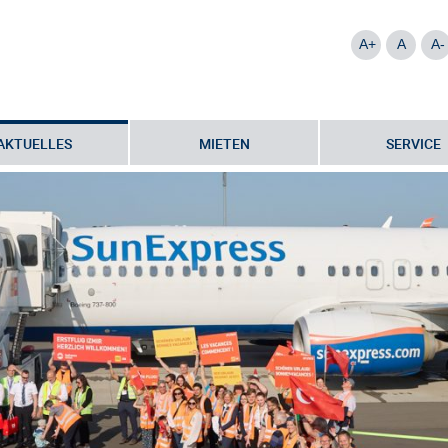
A+
A
A-
AKTUELLES
MIETEN
SERVICE