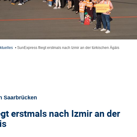
ktuelles
•
SunExpress fliegt erstmals nach Izmir an der türkischen Ägäis
n Saarbrücken
egt erstmals nach Izmir
an der
is