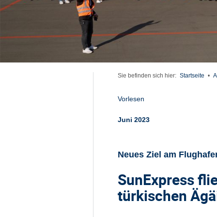
Sie befinden sich hier:
Startseite
•
A
Vorlesen
Juni 2023
Neues Ziel am Flughafe
SunExpress fli
türkischen Ägä