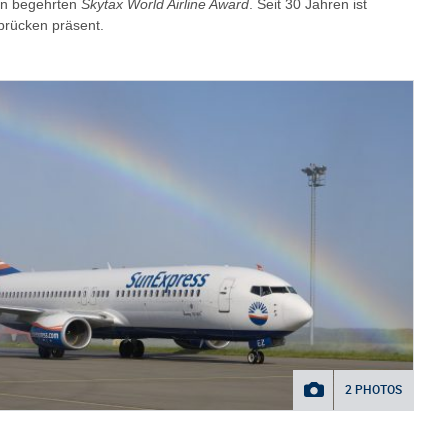
den begehrten
Skytax World Airline Award
. Seit 30 Jahren ist
rücken präsent.
2 PHOTOS