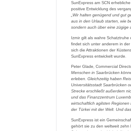
SunExpress am SCN erhebliche S
positive Entwicklung des verga
„Wir halten genügend und gut ge
aus in den Urlaub starten, wie 
sondern auch über eine zügige 
Izmir gilt als wahre Schatztruhe
findet sich unter anderem in de
sich die Attraktionen der Küsten
SunExpress entwickelt wurde.
Peter Glade, Commercial Directo
Menschen in Saarbrücken können
erleben. Gleichzeitig haben Rei
Universitätsstadt Saarbrücken o
Strecke erschließt außerdem ni
und das Finanzzentrum Luxembur
wirtschaftlich agilsten Regione
der Türkei mit der Welt. Und das 
SunExpress ist ein Gemeinschaf
gehört sie zu den weltweit zehn 