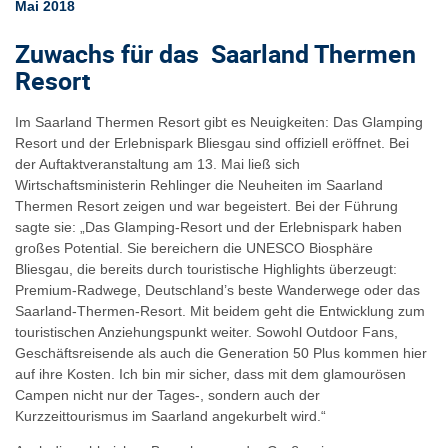
Mai 2018
Zuwachs für das Saarland Thermen
Resort
Im Saarland Thermen Resort gibt es Neuigkeiten: Das Glamping
Resort und der Erlebnispark Bliesgau sind offiziell eröffnet. Bei
der Auftaktveranstaltung am 13. Mai ließ sich
Wirtschaftsministerin Rehlinger die Neuheiten im Saarland
Thermen Resort zeigen und war begeistert. Bei der Führung
sagte sie: „Das Glamping-Resort und der Erlebnispark haben
großes Potential. Sie bereichern die UNESCO Biosphäre
Bliesgau, die bereits durch touristische Highlights überzeugt:
Premium-Radwege, Deutschland’s beste Wanderwege oder das
Saarland-Thermen-Resort. Mit beidem geht die Entwicklung zum
touristischen Anziehungspunkt weiter. Sowohl Outdoor Fans,
Geschäftsreisende als auch die Generation 50 Plus kommen hier
auf ihre Kosten. Ich bin mir sicher, dass mit dem glamourösen
Campen nicht nur der Tages-, sondern auch der
Kurzzeittourismus im Saarland angekurbelt wird.“