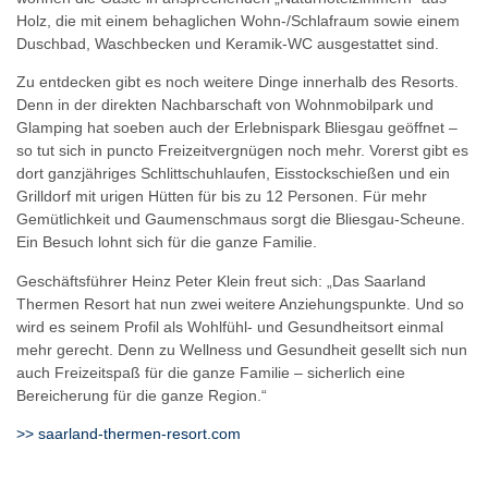
Holz, die mit einem behaglichen Wohn-/Schlafraum sowie einem
Duschbad, Waschbecken und Keramik-WC ausgestattet sind.
Zu entdecken gibt es noch weitere Dinge innerhalb des Resorts.
Denn in der direkten Nachbarschaft von Wohnmobilpark und
Glamping hat soeben auch der Erlebnispark Bliesgau geöffnet –
so tut sich in puncto Freizeitvergnügen noch mehr. Vorerst gibt es
dort ganzjähriges Schlittschuhlaufen, Eisstockschießen und ein
Grilldorf mit urigen Hütten für bis zu 12 Personen. Für mehr
Gemütlichkeit und Gaumenschmaus sorgt die Bliesgau-Scheune.
Ein Besuch lohnt sich für die ganze Familie.
Geschäftsführer Heinz Peter Klein freut sich: „Das Saarland
Thermen Resort hat nun zwei weitere Anziehungspunkte. Und so
wird es seinem Profil als Wohlfühl- und Gesundheitsort einmal
mehr gerecht. Denn zu Wellness und Gesundheit gesellt sich nun
auch Freizeitspaß für die ganze Familie – sicherlich eine
Bereicherung für die ganze Region.“
>> saarland-thermen-resort.com