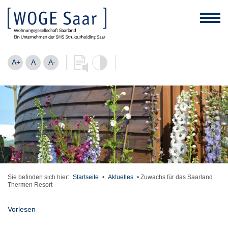
A+
A
A-
Sie befinden sich hier:
Startseite
•
Aktuelles
•
Zuwachs für das Saarland
Thermen Resort
Vorlesen