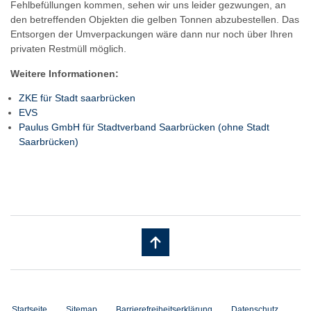
Fehlbefüllungen kommen, sehen wir uns leider gezwungen, an
den betreffenden Objekten die gelben Tonnen abzubestellen. Das
Entsorgen der Umverpackungen wäre dann nur noch über Ihren
privaten Restmüll möglich.
Weitere Informationen:
ZKE für Stadt saarbrücken
EVS
Paulus GmbH für Stadtverband Saarbrücken (ohne Stadt
Saarbrücken)
Startseite
Sitemap
Barrierefreiheitserklärung
Datenschutz