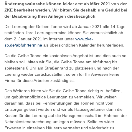
Änderungswünsche können leider erst ab März 2021 von der
ZKE bearbeitet werden. Wir bitten Sie deshalb um Geduld bei
der Bearbeitung Ihrer Anliegen diesbezüglich.
Die Leerung der Gelben Tonne wird ab Januar 2021 alle 14 Tage
stattfinden. Ihre Leerungstermine können Sie voraussichtlich ab
dem 2. Januar 2021 im Internet unter
www.zke-
sb.de/abfuhrtermine
als übersichtlichen Kalender herunterladen.
Da die Gelbe Tonne ein kostenloses Angebot ist und dies auch so
bleiben soll, bitten wir Sie, die Gelbe Tonne am Abfuhrtag bis
spätestens 6 Uhr am Straßenrand zu platzieren und nach der
Leerung wieder zurückzustellen, sofern für Ihr Anwesen keine
Firma für diese Arbeiten zuständig ist.
Des Weiteren bitten wir Sie die Gelbe Tonne richtig zu befüllen,
um gebührenpflichtige Leerungen zu vermeiden. Wir weisen
darauf hin, dass bei Fehlbefüllungen die Tonnen nicht vom
Entsorger geleert werden und wir als Hauseigentümer dann die
Kosten für die Leerung auf die Hausgemeinschaft im Rahmen der
Nebenkostenabrechnung umlegen müssen. Sollte es wider
Erwarten in einzelnen Häusern vermehrt und wiederholt zu