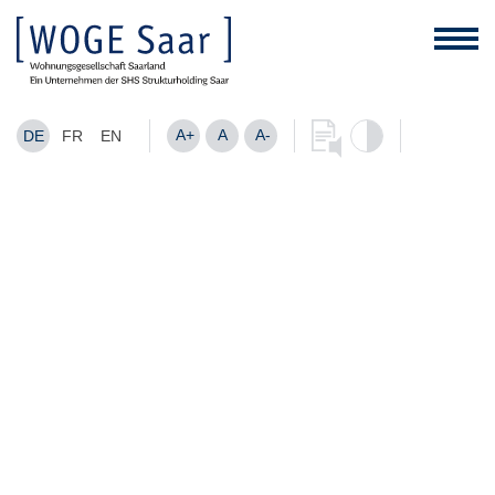
A+
A
A-
DE
FR
EN