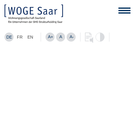
A+
A
A-
DE
FR
EN