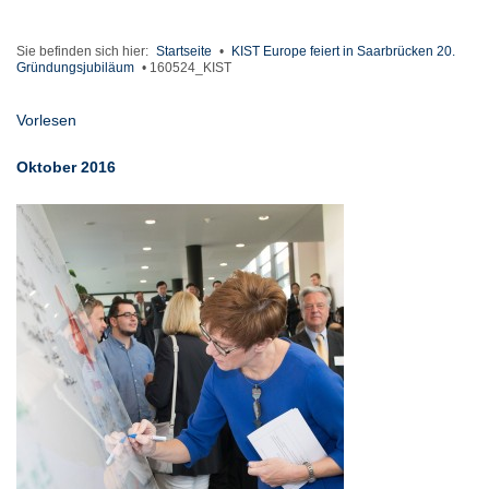
Sie befinden sich hier:
Startseite
•
KIST Europe feiert in Saarbrücken 20.
Gründungsjubiläum
•
160524_KIST
Vorlesen
Oktober 2016