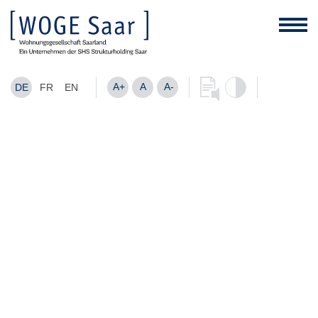
A+
A
A-
DE
FR
EN