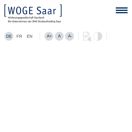
A+
A
A-
DE
FR
EN