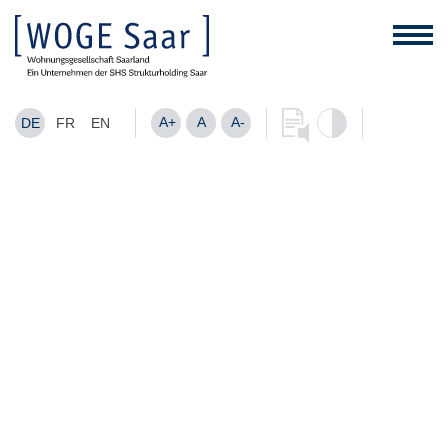
A+
A
A-
DE
FR
EN