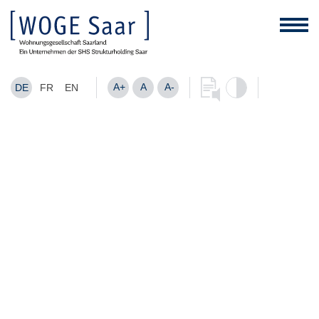
A+
A
A-
DE
FR
EN