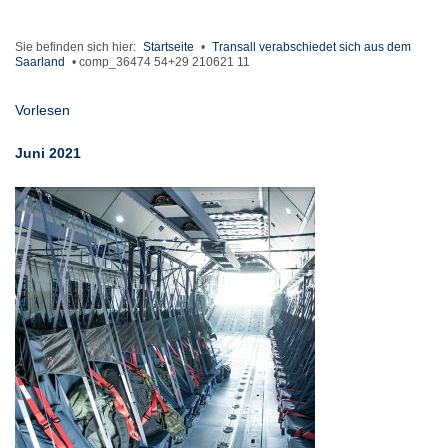
Sie befinden sich hier:
Startseite
•
Transall verabschiedet sich aus dem
Saarland
•
comp_36474 54+29 210621 11
Vorlesen
Juni 2021