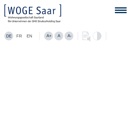
A+
A
A-
DE
FR
EN