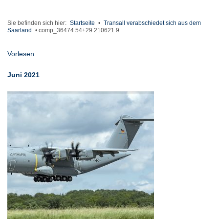
Sie befinden sich hier:
Startseite
•
Transall verabschiedet sich aus dem
Saarland
•
comp_36474 54+29 210621 9
Vorlesen
Juni 2021