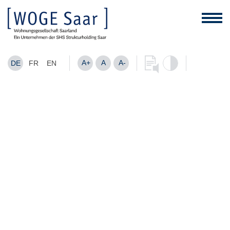
A+
A
A-
DE
FR
EN