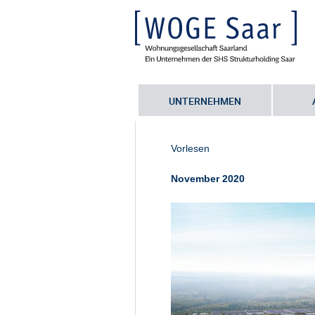
UNTERNEHMEN
Sie befinden sich hier:
Startseite
•
S
Produktionsstandorte – SHS ist Bauhe
Vorlesen
November 2020