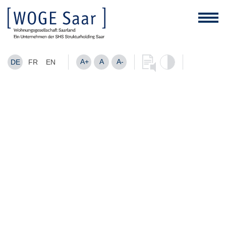
A+
A
A-
DE
FR
EN