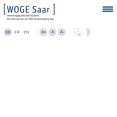
A+
A
A-
DE
FR
EN