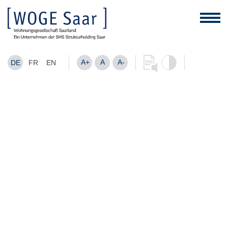
A+
A
A-
DE
FR
EN