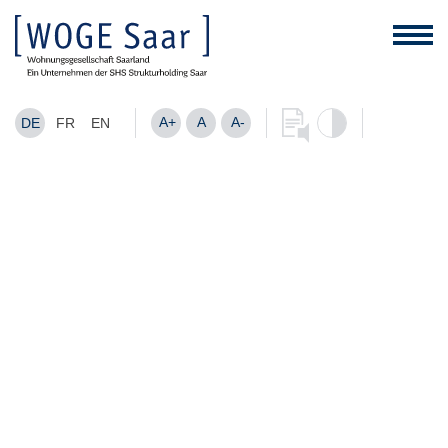
A+
A
A-
DE
FR
EN