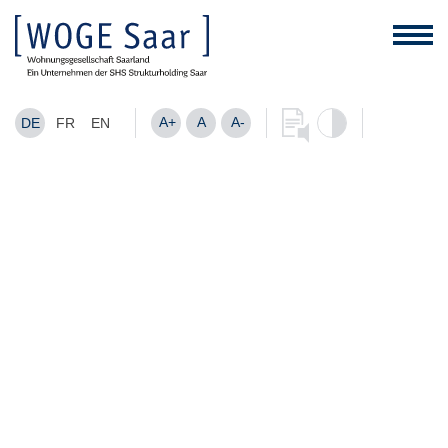
A+
A
A-
DE
FR
EN