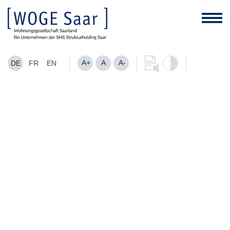
A+
A
A-
DE
FR
EN