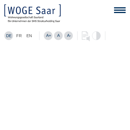
A+
A
A-
DE
FR
EN