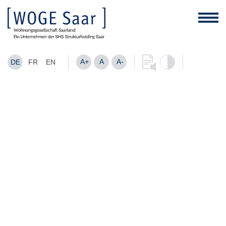
A+
A
A-
DE
FR
EN