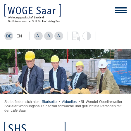
A+
A
A-
DE
EN
Sie befinden sich hier:
Startseite
•
Aktuelles
•
St. Wendel-Oberlinxweiler:
Sozialer Wohnungsbau für sozial schwache und geflüchtete Personen mit
der LEG Saar