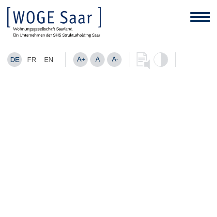
A+
A
A-
DE
FR
EN