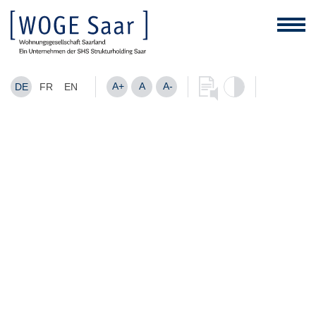
A+
A
A-
DE
FR
EN