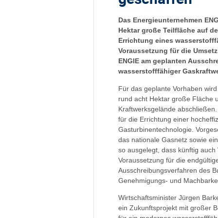
Das Energieunternehmen ENGI
Hektar große Teilfläche auf d
Errichtung eines wasserstoff
Voraussetzung für die Umsetz
ENGIE am geplanten Ausschre
wasserstofffähiger Gaskraftw
Für das geplante Vorhaben wird
rund acht Hektar große Fläche
Kraftwerksgelände abschließen.
für die Errichtung einer hochef
Gasturbinentechnologie. Vorge
das nationale Gasnetz sowie ei
so ausgelegt, dass künftig auch
Voraussetzung für die endgültig
Ausschreibungsverfahren des Bu
Genehmigungs- und Machbarkei
Wirtschaftsminister Jürgen Bark
ein Zukunftsprojekt mit großer 