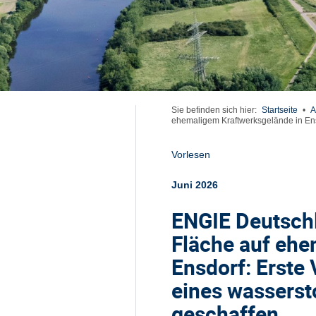
Sie befinden sich hier:
Startseite
•
A
ehemaligem Kraftwerksgelände in En
Vorlesen
Juni 2026
ENGIE Deutschl
Fläche auf ehe
Ensdorf: Erste
eines wasserst
geschaffen