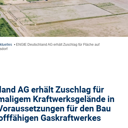
ktuelles
•
ENGIE Deutschland AG erhält Zuschlag für Fläche auf
sdorf
and AG erhält Zuschlag für
maligem Kraftwerksgelände in
 Voraussetzungen für den Bau
offfähigen Gaskraftwerkes