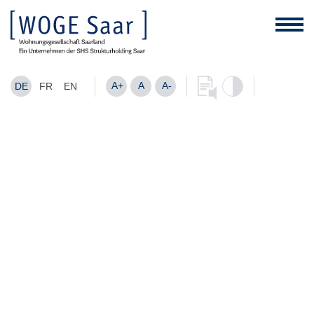
A+
A
A-
DE
FR
EN