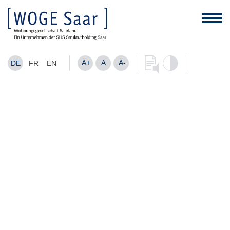
A+
A
A-
DE
FR
EN